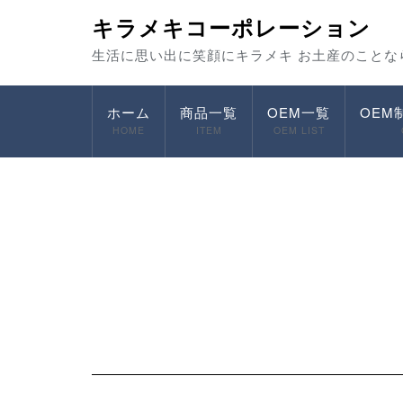
キラメキコーポレーション
生活に思い出に笑顔にキラメキ お土産のことな
ホーム
商品一覧
OEM一覧
OEM
HOME
ITEM
OEM LIST