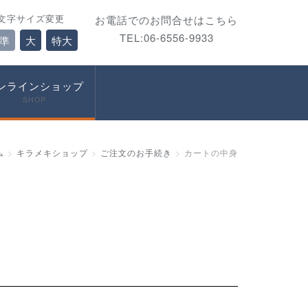
文字サイズ変更
お電話でのお問合せはこちら
TEL:06-6556-9933
準
大
特大
ンラインショップ
SHOP
ム
キラメキショップ
ご注文のお手続き
カートの中身