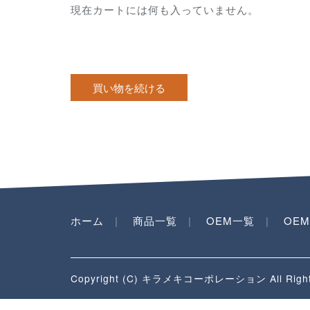
現在カートには何も入っていません。
ホーム
商品一覧
OEM一覧
OE
Copyright (C) キラメキコーポレーション All Rights