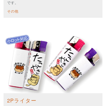
です。
その他
2Pライター