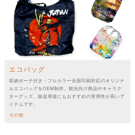
エコバッグ
収納ポーチ付き・フルカラー全面印刷対応のオリジナ
ルエコバッグをOEM制作。観光向け商品やキャラク
ターグッズ、販促用途にもおすすめの実用性が高いア
イテムです。
その他