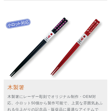
木製箸
木製箸にレーザー彫刻でオリジナル制作・OEM対
応。小ロット50個から製作可能で、上質な雰囲気あふ
れる仕上がりの記念品・販促品に最適なアイテムで