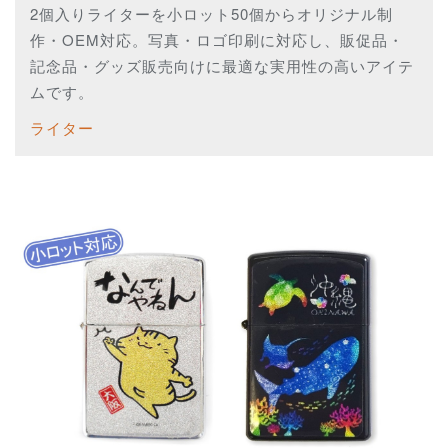
2個入りライターを小ロット50個からオリジナル制
作・OEM対応。写真・ロゴ印刷に対応し、販促品・
記念品・グッズ販売向けに最適な実用性の高いアイテ
ムです。
ライター