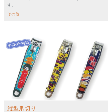
す。
その他
縦型爪切り