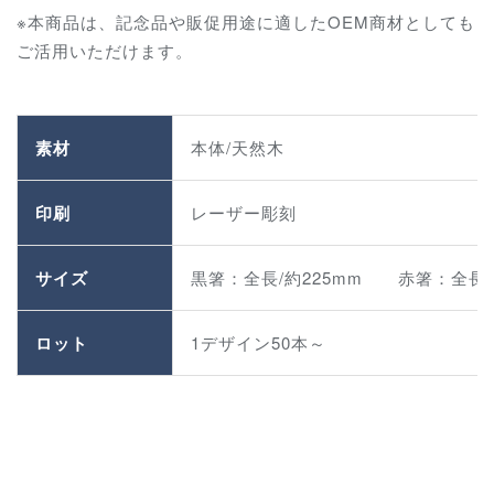
※本商品は、記念品や販促用途に適したOEM商材としても
ご活用いただけます。
素材
本体/天然木
印刷
レーザー彫刻
サイズ
黒箸：全長/約225mm 赤箸：全長/
ロット
1デザイン50本～