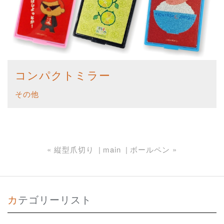
コンパクトミラー
その他
«
縦型爪切り
main
ボールペン
»
カテゴリーリスト